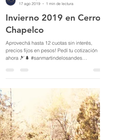
17 ago 2019
1 min de lectura
Invierno 2019 en Cerro
Chapelco
Aprovechá hasta 12 cuotas sin interés,
precios fijos en pesos! Pedí tu cotización
ahora 🎿🌲 #sanmartindelosandes
#patagonia #cerrochapelco