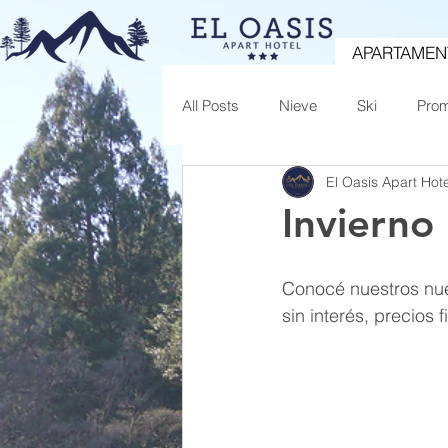
APARTAMEN
All Posts
Nieve
Ski
Pro
El Oasis Apart Hote
Invierno
Conocé nuestros nue
sin interés, precios f